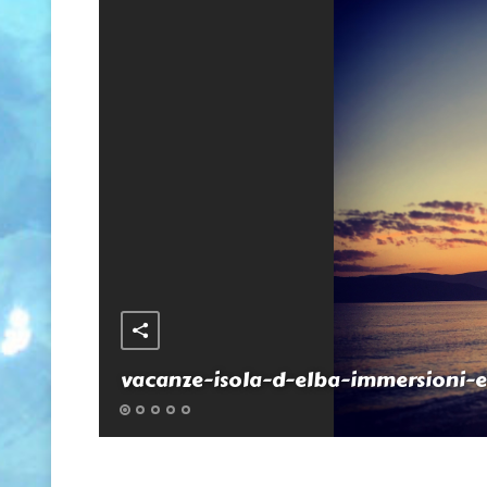
vacanze-isola-d-elba-immersioni-e