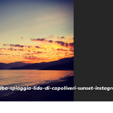
lba-spiaggia-lido-di-capoliveri-sunset-instag