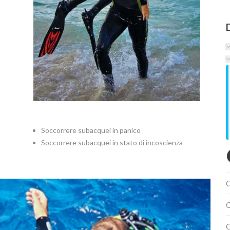
Soccorrere subacquei in panico
Soccorrere subacquei in stato di incoscienza
C
C
C