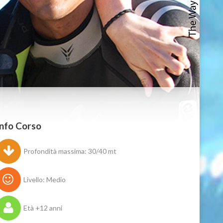
Info Corso
Profondità massima: 30/40 mt
Livello: Medio
Età +12 anni