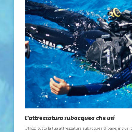
L’attrezzatura subacquea che usi
Utilizzi tutta la tua attrezzatura subacquea di base, inclu