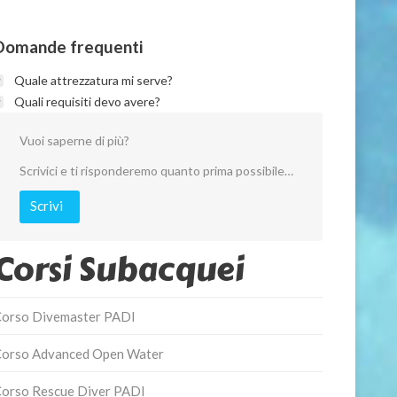
Domande frequenti
Quale attrezzatura mi serve?
Quali requisiti devo avere?
Vuoi saperne di più?
Scrivici e ti risponderemo quanto prima possibile…
Scrivi
Corsi Subacquei
orso Divemaster PADI
orso Advanced Open Water
orso Rescue Diver PADI