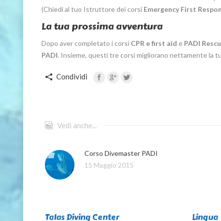
(Chiedi al tuo Istruttore dei corsi
Emergency First Respo
La tua prossima avventura
Dopo aver completato i corsi
CPR e first aid
e
PADI Rescu
PADI
. Insieme, questi tre corsi migliorano nettamente la 
Condividi
Vedi anche...
Corso Divemaster PADI
15 Maggio 2015
Talas Diving Center
Lingua