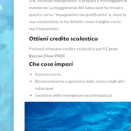
che, essendo impegnativo, ti prepara a fronteggiare le
evenienze. La maggioranza dei subacquei ha trovato
questo corso “impegnativo ma gratificante” e, dopo la
sua conclusione, lo ha definito come il miglior corso
mai frequentato.
Ottieni credito scolastico
Potresti ottenere credito scolastico per il
Corso
Rescue Diver PADI
Che cosa impari
Autosoccorso
Riconoscimento e gestione dello stress negli altri
subacquei
Gestione delle emergenze ed attrezzatura