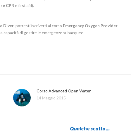
nse CPR
e first aid).
e Diver
, potresti iscriverti al corso
Emergency Oxygen Provider
tua capacità di gestire le emergenze subacquee.
Corso Advanced Open Water
14 Maggio 2015
Qualche scatto…