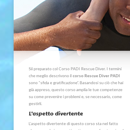
Sii preparato col Corso PADI Rescue Diver. I termini
che meglio descrivono il
corso Rescue Diver PADI
sono “sfida e gratificazione”. Basandosi su ciò che hai
già appreso, questo corso amplia le tue competenze
su come prevenire i problemi e, se necessario, come
gestirli.
L’aspetto divertente
L’aspetto divertente di questo corso sta nel fatto