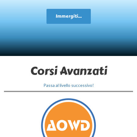
Immergiti...
Corsi Avanzati
Passa al livello successivo!