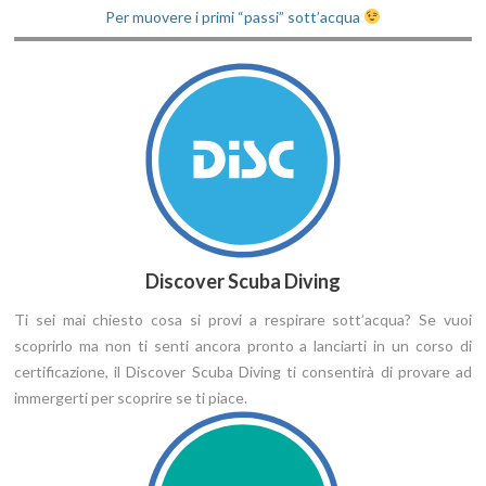
Listino prezzi
Per muovere i primi “passi” sott’acqua
Contatti
Discover Scuba Diving
Ti sei mai chiesto cosa si provi a respirare sott’acqua? Se vuoi
scoprirlo ma non ti senti ancora pronto a lanciarti in un corso di
certificazione, il Discover Scuba Diving ti consentirà di provare ad
immergerti per scoprire se ti piace.