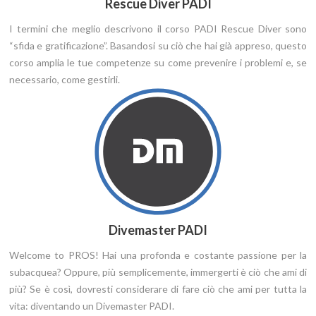
Rescue Diver PADI
I termini che meglio descrivono il corso PADI Rescue Diver sono
“sfida e gratificazione”. Basandosi su ciò che hai già appreso, questo
corso amplia le tue competenze su come prevenire i problemi e, se
necessario, come gestirli.
Divemaster PADI
Welcome to PROS! Hai una profonda e costante passione per la
subacquea? Oppure, più semplicemente, immergerti è ciò che ami di
più? Se è così, dovresti considerare di fare ciò che ami per tutta la
vita: diventando un Divemaster PADI.