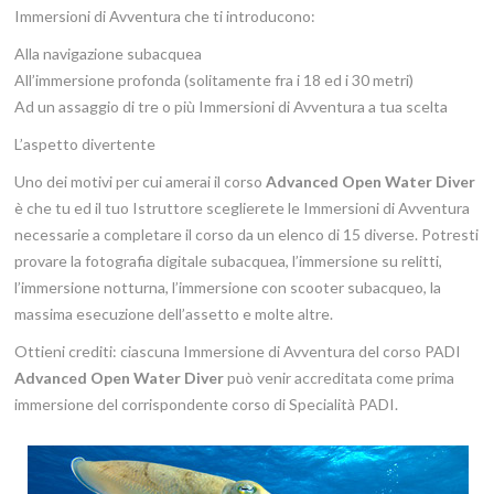
Immersioni di Avventura che ti introducono:
Alla navigazione subacquea
All’immersione profonda (solitamente fra i 18 ed i 30 metri)
Ad un assaggio di tre o più Immersioni di Avventura a tua scelta
L’aspetto divertente
Uno dei motivi per cui amerai il corso
Advanced Open Water Diver
è che tu ed il tuo Istruttore sceglierete le Immersioni di Avventura
necessarie a completare il corso da un elenco di 15 diverse. Potresti
provare la fotografia digitale subacquea, l’immersione su relitti,
l’immersione notturna, l’immersione con scooter subacqueo, la
massima esecuzione dell’assetto e molte altre.
Ottieni crediti: ciascuna Immersione di Avventura del corso PADI
Advanced Open Water Diver
può venir accreditata come prima
immersione del corrispondente corso di Specialità PADI.