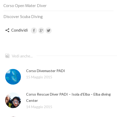
Corso Open Water Diver
Discover Scuba Diving
Condividi
Vedi anche...
Corso Divemaster PADI
15 Maggio 2015
Corso Rescue Diver PADI – Isola d’Elba – Elba diving
Center
14 Maggio 2015