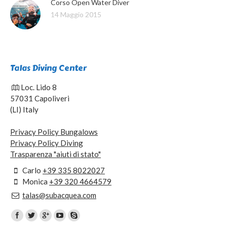
Corso Open Water Diver
14 Maggio 2015
Talas Diving Center
Loc. Lido 8
57031 Capoliveri
(LI) Italy
Privacy Policy Bungalows
Privacy Policy Diving
Trasparenza "aiuti di stato"
Carlo
+39 335 8022027
Monica
+39 320 4664579
talas@subacquea.com
Trovaci su: