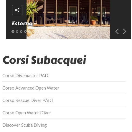
Listino prezzi
Contatti
Esterno
Corsi Subacquei
Corso Divemaster PADI
Corso Advanced Open Water
Corso Rescue Diver PADI
Corso Open Water Diver
Discover Scuba Diving