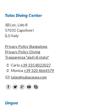
Talas Diving Center
Loc. Lido 8
57031 Capoliveri
(LI) Italy
Privacy Policy Bungalows
Privacy Policy Diving
Trasparenza "aiuti di stato"
Carlo
+39 335 8022027
Monica
+39 320 4664579
talas@subacquea.com
Trovaci su:
Lingua