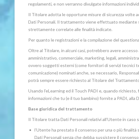
regolamenti, e non verranno divulgate informazioni individu
Il Titolare adotta le opportune misure di sicurezza volte ad
Dati Personali. Il trattamento viene effettuato mediante s
strettamente correlate alle finalità indicate.
Per quanto le registrazioni e la compilazione del questionar
Oltre al Titolare, in alcuni casi, potrebbero avere accesso 
amministrativo, commerciale, marketing, legali, amministra
ovvero soggetti esterni (come fornitori di servizi tecnici te
comunicazione) nominati anche, se necessario, Responsabil
potrà sempre essere richiesto al Titolare del Trattamento
Usando l’eLearning ed il Touch PADI e, quando richiesto, fo
informazioni che tu (e il tuo bambino) fornite a PADI, alla 
Base giuridica del trattamento
Il Titolare tratta Dati Personali relativi all’Utente in caso
l’Utente ha prestato il consenso per una o più finalità 
Dati Personali senza che debba sussistere il consenso d