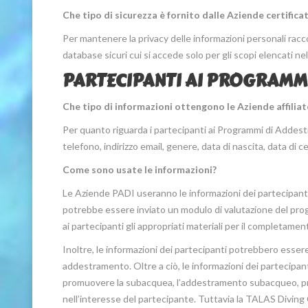
Che tipo di sicurezza è fornito dalle Aziende certificat
Per mantenere la privacy delle informazioni personali raccol
database sicuri cui si accede solo per gli scopi elencati nell
PARTECIPANTI AI PROGRAMM
Che tipo di informazioni ottengono le Aziende affilia
Per quanto riguarda i partecipanti ai Programmi di Addes
telefono, indirizzo email, genere, data di nascita, data di c
Come sono usate le informazioni?
Le Aziende PADI useranno le informazioni dei partecipant
potrebbe essere inviato un modulo di valutazione del pro
ai partecipanti gli appropriati materiali per il completam
Inoltre, le informazioni dei partecipanti potrebbero esse
addestramento. Oltre a ciò, le informazioni dei partecipan
promuovere la subacquea, l’addestramento subacqueo, pro
nell’interesse del partecipante. Tuttavia la TALAS Diving C