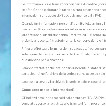
Le informazioni sulle transazioni con carta di credito (indi
telefono) sono elaborate in un sito sicuro e non sono acces
informazioni sono accessibili esclusivamente dalla PADI.
Quando invii informazioni personali tramite l’eLearning o
trasferite oltre i confini nazionali, ed essere conservate in 
loro affiliate e sussidiarie hanno uffici, tra cui – e senza l
attività, la raccolta, il trasferimento, la conservazione e i
Prima di effettuare le immersioni subacquee, il partecipante 
subacquea. In caso di mancanza del Certificato medico, il p
questionario per la anamnesi.
Saranno trattati anche dati sensibili inerenti lo stato di s
partecipanti, nell’archivio della sede a cui ha accesso solo 
L’accesso a terzi agli archivi della sede, è solo in caso di i
Come sono usate le informazioni?
Gli indirizzi email sono raccolti dalla struttura TALAS D
come attraverso la registrazione tramite il form presente s