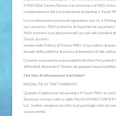
Il PADI Dive Center/Resort è la struttura, e il PADI Instruct
completamento del tuo programma eLearning o Touch PA
Le tue informazioni personali riguardano solo te, e il Divi
tuo consenso. PADI promette di rispettare la tua privacy 
PADI tratterà i tuoi dati personali con i più alti standard
Touch, accetti i
termini della Politica di Privacy PADI. Il tuo utilizzo di qu
attuale delle politiche di privacy al momento di tale utilizzo
L’Utente si assume la responsabilità dei Dati Personali di te
diffonderli, liberando il Titolare da qualsiasi responsabilità 
Che tipo di informazioni trattiamo?
MODALITA’ DI TRATTAMENTO
Quando ti registri per l’eLearning o il Touch PADI, le tue 
Struttura che hai scelto e dalla TALAS DIVING CENTER Instr
LLC. Inoltre, vengono raccolti i tuoi punteggi, i dati di c
stesse entità.