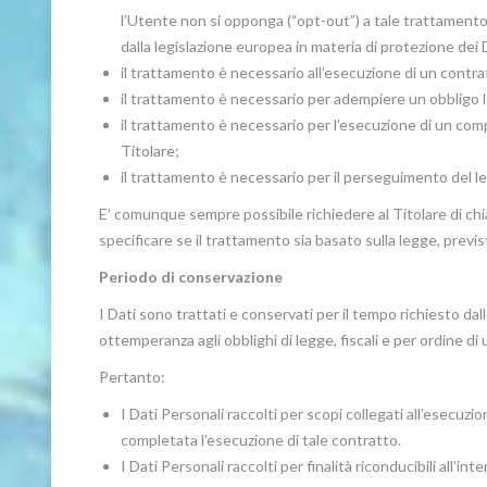
l’Utente non si opponga (“opt-out”) a tale trattamento.
dalla legislazione europea in materia di protezione dei 
il trattamento è necessario all’esecuzione di un contra
il trattamento è necessario per adempiere un obbligo le
il trattamento è necessario per l’esecuzione di un compit
Titolare;
il trattamento è necessario per il perseguimento del leg
E’ comunque sempre possibile richiedere al Titolare di chia
specificare se il trattamento sia basato sulla legge, prev
Periodo di conservazione
I Dati sono trattati e conservati per il tempo richiesto dalle
ottemperanza agli obblighi di legge, fiscali e per ordine di u
Pertanto:
I Dati Personali raccolti per scopi collegati all’esecuzi
completata l’esecuzione di tale contratto.
I Dati Personali raccolti per finalità riconducibili all’i