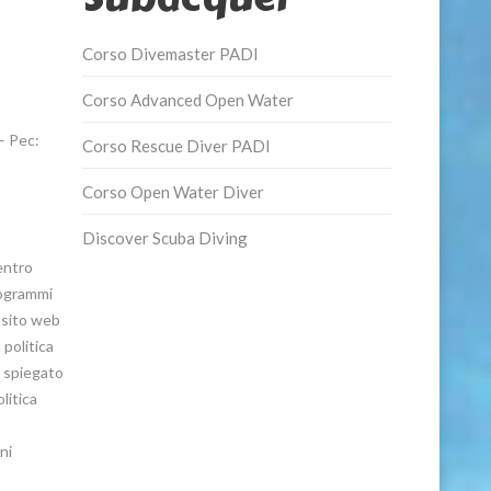
Corso Divemaster PADI
Corso Advanced Open Water
– Pec:
Corso Rescue Diver PADI
Corso Open Water Diver
Discover Scuba Diving
entro
rogrammi
 sito web
 politica
e spiegato
litica
ni