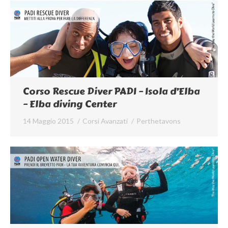
Corso Rescue Diver PADI – Isola d’Elba
– Elba diving Center
14 Maggio 2015
Corsi Avanzati
Per
thetavons