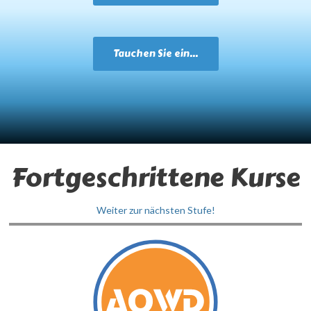
Tauchen Sie ein...
Fortgeschrittene Kurse
Weiter zur nächsten Stufe!