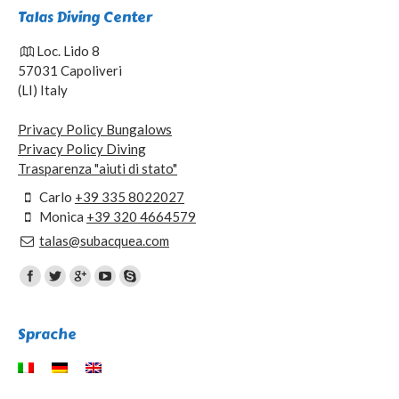
Talas Diving Center
Loc. Lido 8
57031 Capoliveri
(LI) Italy
Privacy Policy Bungalows
Privacy Policy Diving
Trasparenza "aiuti di stato"
Carlo
+39 335 8022027
Monica
+39 320 4664579
talas@subacquea.com
Find us on:
Sprache