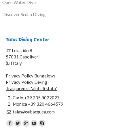
Open Water Diver
Discover Scuba Diving
Talas Diving Center
Loc. Lido 8
57031 Capoliveri
(LI) Italy
Privacy Policy Bungalows
Privacy Policy Diving
Trasparenza "aiuti di stato"
Carlo
+39 335 8022027
Monica
+39 320 4664579
talas@subacquea.com
Find us on: