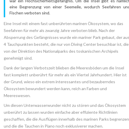
war ein Hochsicherheitsgefängnis. Um die Insel gibt es nämlic
eine Begrenzung von einer Seemeile, wodurch Seefahren un
Fischen verboten sind.
Eine Insel mit einem fast unberührten marinen Ökosystem, wo das
Seefahren für mehr als zwanzig Jahre verboten blieb. Nach der
Absperrung des Gefängnisses wurde ein mariner Park gebaut, der au
4 Tauchpunkten besteht, die nur von Diving Center besuchbar ist, die
von der Direktion des Nationalparks des toskanischen Archipels
genehmigt sind.
Dank der langen Verbotszeit blieben die Meeresböden um die Insel
fast komplett unberührt für mehr als ein Viertel Jahrhundert. Hier ist
der Grund, wieso ein extrem interessantes und bezauberndes
Ökosystem bewundert werden kann, reich an Farben und
Meereswesen.
Um diesen Unterwasserwunder nicht zu stören und das Ökosystem
unberührt zu lassen wurden einfache aber effiziente Richtlinien
geschaffen, die die Ausflügen innerhalb des marinen Parks begrenzen
und die die Tauchen in Piano noch exklusiverer machen.