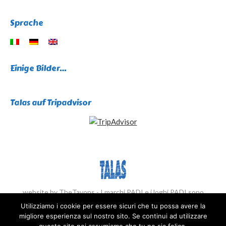
Sprache
Einige Bilder…
Talas auf Tripadvisor
website by TheTavons - I marchi PADI e i loghi PADI sono
proprietà di PADI.com
Utilizziamo i cookie per essere sicuri che tu possa avere la
Main Menu DE
migliore esperienza sul nostro sito. Se continui ad utilizzare