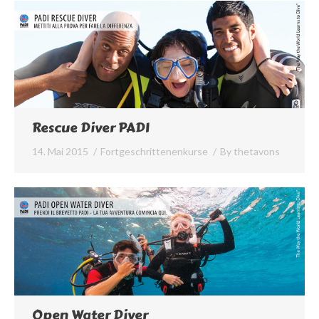
Rescue Diver PADI
14. Mai 2015
Fortgeschrittenenkurse
By
thetavons
Open Water Diver